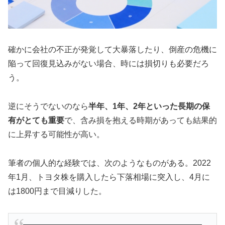
確かに会社の不正が発覚して大暴落したり、倒産の危機に
陥って回復見込みがない場合、時には損切りも必要だろ
う。
逆にそうでないのなら
半年、1年、2年といった長期の保
有がとても重要
で、含み損を抱える時期があっても結果的
に上昇する可能性が高い。
筆者の個人的な経験では、次のようなものがある。2022
年1月、トヨタ株を購入したら下落相場に突入し、4月に
は1800円まで目減りした。