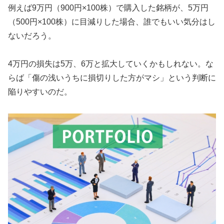
例えば9万円（900円×100株）で購入した銘柄が、5万円
（500円×100株）に目減りした場合、誰でもいい気分はし
ないだろう。
4万円の損失は5万、6万と拡大していくかもしれない。な
らば「傷の浅いうちに損切りした方がマシ」という判断に
陥りやすいのだ。