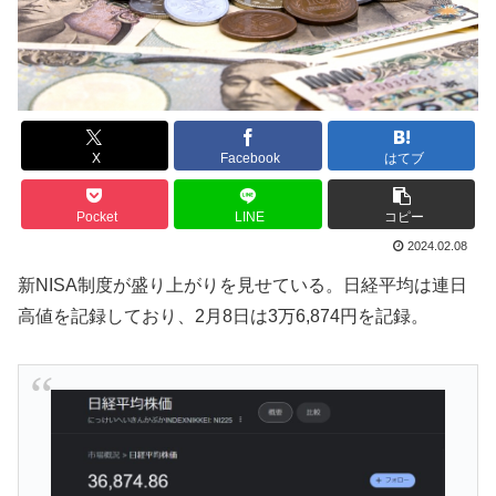
X
Facebook
はてブ
Pocket
LINE
コピー
2024.02.08
新NISA制度が盛り上がりを見せている。日経平均は連日
高値を記録しており、2月8日は3万6,874円を記録。