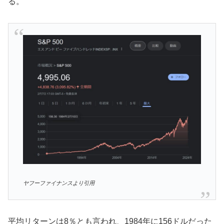
る。
ヤフーファイナンスより引用
平均リターンは8％とも言われ、1984年に156ドルだった