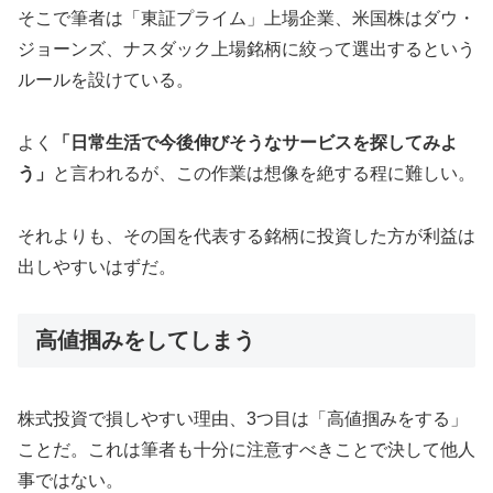
そこで筆者は「東証プライム」上場企業、米国株はダウ・
ジョーンズ、ナスダック上場銘柄に絞って選出するという
ルールを設けている。
よく
「日常生活で今後伸びそうなサービスを探してみよ
う」
と言われるが、この作業は想像を絶する程に難しい。
それよりも、その国を代表する銘柄に投資した方が利益は
出しやすいはずだ。
高値掴みをしてしまう
株式投資で損しやすい理由、3つ目は「高値掴みをする」
ことだ。これは筆者も十分に注意すべきことで決して他人
事ではない。