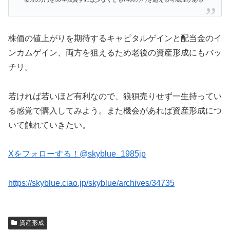
株価の値上がりを期待するキャピタルゲインと配当金のイ
ンカムゲイン、両方を狙えるため老後の資産形成にもバッ
チリ。
若ければ若いほど有利なので、狼狽売りせず一生持ってい
る感覚で購入してみよう。また機会があれば資産形成につ
いて触れていきたい。
Xをフォローする！@skyblue_1985jp
https://skyblue.ciao.jp/skyblue/archives/34735
資産形成