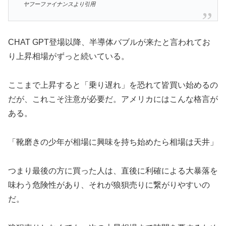
ヤフーファイナンスより引用
CHAT GPT登場以降、半導体バブルが来たと言われてお
り上昇相場がずっと続いている。
ここまで上昇すると「乗り遅れ」を恐れて皆買い始めるの
だが、これこそ注意が必要だ。アメリカにはこんな格言が
ある。
「靴磨きの少年が相場に興味を持ち始めたら相場は天井」
つまり最後の方に買った人は、直後に利確による大暴落を
味わう危険性があり、それが狼狽売りに繋がりやすいの
だ。