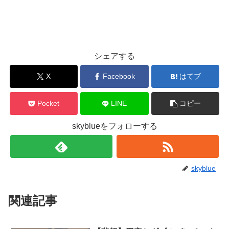
シェアする
X
Facebook
はてブ
Pocket
LINE
コピー
skyblueをフォローする
skyblue
関連記事