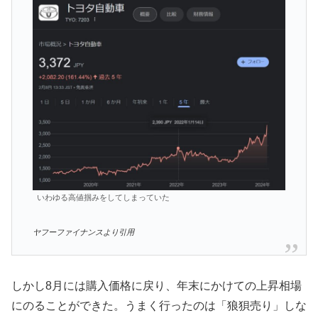
いわゆる高値掴みをしてしまっていた
ヤフーファイナンスより引用
しかし8月には購入価格に戻り、年末にかけての上昇相場
にのることができた。うまく行ったのは「狼狽売り」しな