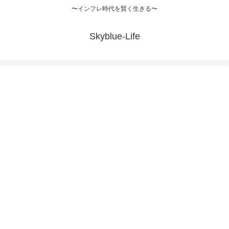
〜インフレ時代を賢く生きる〜
Skyblue-Life