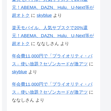
元！ABEMA、DAZN、Hulu、U-Next等が
超オトク
に
skyblue
より
楽天モバイル、人気サブスクで20%還
元！ABEMA、DAZN、Hulu、U-Next等が
超オトク
に
ななしさん
より
年会費11,000円で「プライオリティ・パ
ス」使い放題？セゾンカードが激アツ
に
skyblue
より
年会費11,000円で「プライオリティ・パ
ス」使い放題？セゾンカードが激アツ
に
ななしさん
より