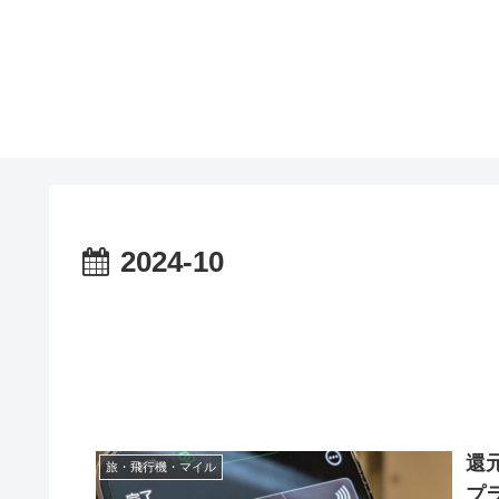
2024-10
還
旅・飛行機・マイル
プ