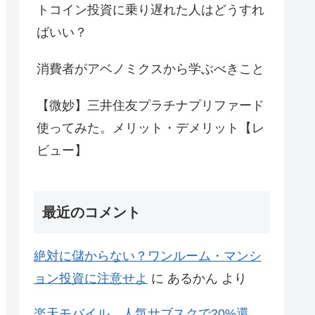
トコイン投資に乗り遅れた人はどうすれ
ばいい？
消費者がアベノミクスから学ぶべきこと
【微妙】三井住友プラチナプリファード
使ってみた。メリット・デメリット【レ
ビュー】
最近のコメント
絶対に儲からない？ワンルーム・マンシ
ョン投資に注意せよ
に
あるかん
より
楽天モバイル、人気サブスクで20%還