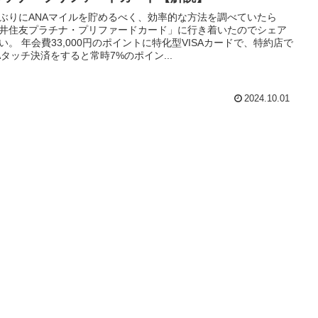
ぶりにANAマイルを貯めるべく、効率的な方法を調べていたら
井住友プラチナ・プリファードカード」に行き着いたのでシェア
い。 年会費33,000円のポイントに特化型VISAカードで、特約店で
SAタッチ決済をすると常時7%のポイン...
2024.10.01