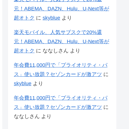
元！ABEMA、DAZN、Hulu、U-Next等が
超オトク
に
skyblue
より
楽天モバイル、人気サブスクで20%還
元！ABEMA、DAZN、Hulu、U-Next等が
超オトク
に
ななしさん
より
年会費11,000円で「プライオリティ・パ
ス」使い放題？セゾンカードが激アツ
に
skyblue
より
年会費11,000円で「プライオリティ・パ
ス」使い放題？セゾンカードが激アツ
に
ななしさん
より