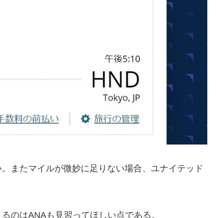
い。またマイルが微妙に足りない場合、ユナイテッド
るのはANAも見習ってほしい点である。