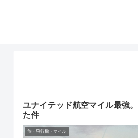
ユナイテッド航空マイル最強。
た件
旅・飛行機・マイル