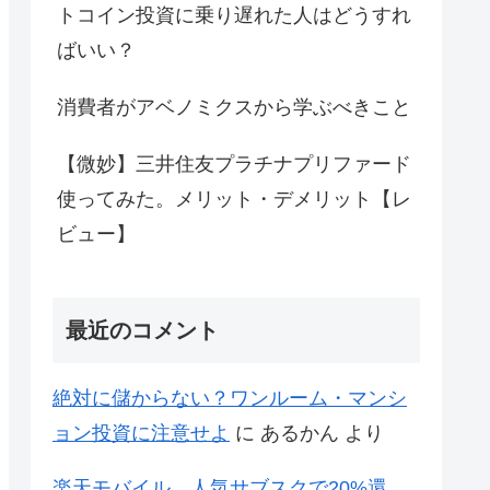
トコイン投資に乗り遅れた人はどうすれ
ばいい？
消費者がアベノミクスから学ぶべきこと
【微妙】三井住友プラチナプリファード
使ってみた。メリット・デメリット【レ
ビュー】
最近のコメント
絶対に儲からない？ワンルーム・マンシ
ョン投資に注意せよ
に
あるかん
より
楽天モバイル、人気サブスクで20%還