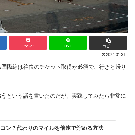
Pocket
LINE
コピー
2024.01.31
も国際線は往復のチケット取得が必須で、行きと帰り
おう
という話を書いたのだが、実践してみたら非常に
ワコン？代わりのマイルを倍速で貯める方法