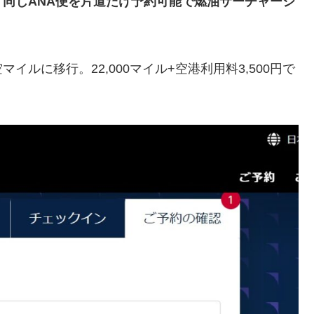
同じANA便を片道だけ予約可能で燃油サーチャージ
ルに移行。22,000マイル+空港利用料3,500円で