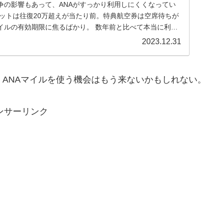
争の影響もあって、ANAがすっかり利用しにくくなってい
ケットは往復20万超えが当たり前。特典航空券は空席待ちが
イルの有効期限に焦るばかり。 数年前と比べて本当に利用
2023.12.31
、ANAマイルを使う機会はもう来ないかもしれない。
ンサーリンク