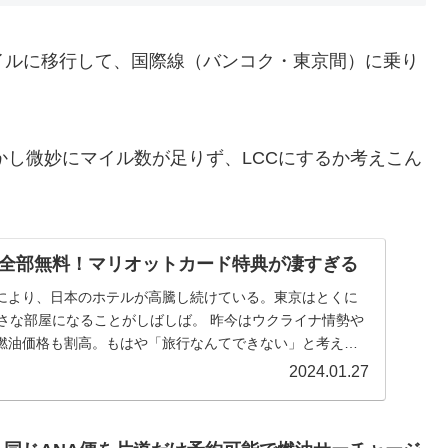
イルに移行して、国際線（バンコク・東京間）に乗り
しかし微妙にマイル数が足りず、LCCにするか考えこん
全部無料！マリオットカード特典が凄すぎる
により、日本のホテルが高騰し続けている。東京はとくに
小さな部屋になることがしばしば。 昨今はウクライナ情勢や
燃油価格も割高。もはや「旅行なんてできない」と考える
2024.01.27