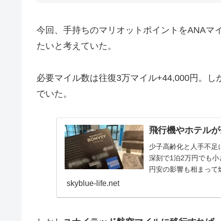
今回、手持ちのマリオットポイントをANAマ
たいと考えていた。
必要マイル数は往復3万マイル+44,000円。
でいた。
飛行機やホテルが
少子高齢化と人手不足
深刻で1泊2万円でも
円安の影響も相まって
人もいるだろう。 そ...
skyblue-life.net