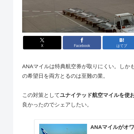
X
Facebook
はてブ
ANAマイルは特典航空券が取りにくい。しか
の希望日を両方とるのは至難の業。
この対策として
ユナイテッド航空マイルを使
良かったのでシェアしたい。
ANAマイルがオ